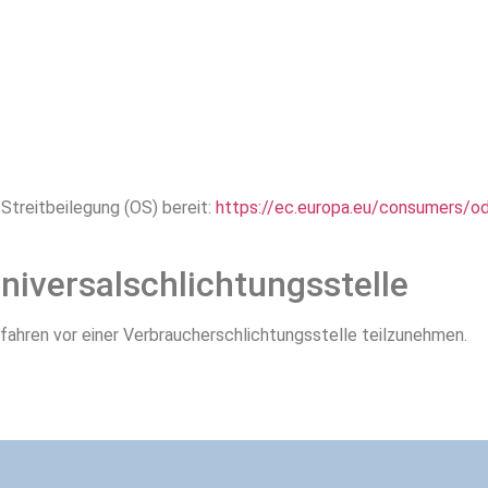
Streitbeilegung (OS) bereit:
https://ec.europa.eu/consumers/od
niversal­schlichtungs­stelle
erfahren vor einer Verbraucherschlichtungsstelle teilzunehmen.