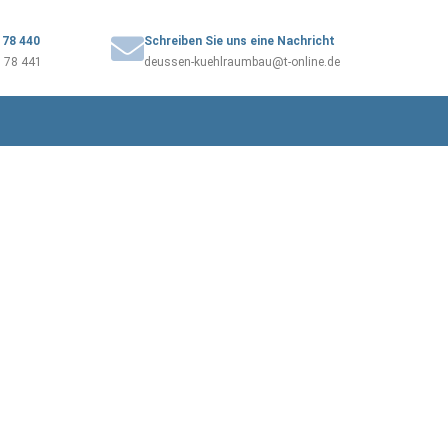
3 78 440
Schreiben Sie uns eine Nachricht
3 78 441
deussen-kuehlraumbau@t-online.de