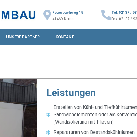
Feuerbachweg 15
Tel: 02137 / 9
41469 Neuss
Fax: 02137 / 9
UNSERE PARTNER
KONTAKT
Leistungen
Erstellen von Kühl- und Tiefkühlräumen
Sandwichelementen oder als konventi
(Wandisolierung mit Fliesen)
Reparaturen von Bestandskühlräumen