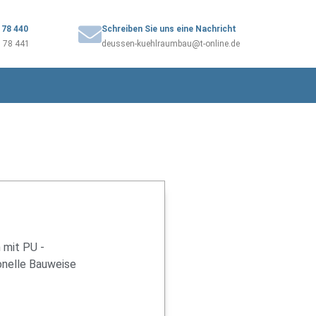
3 78 440
Schreiben Sie uns eine Nachricht
3 78 441
deussen-kuehlraumbau@t-online.de
 mit PU -
onelle Bauweise