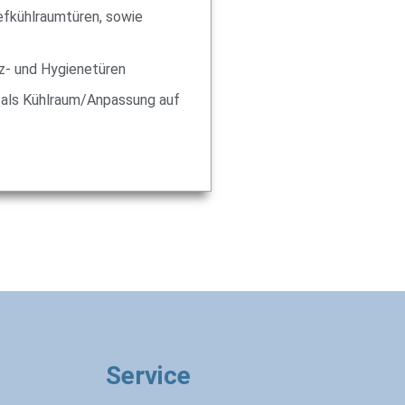
efkühlraumtüren, sowie
z- und Hygienetüren
als Kühlraum/Anpassung auf
Service